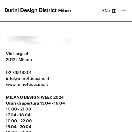
EN
/
IT
Milano Design District
Apr
Via Larga 4
20122
Milano
02 76318301
info@minotticucine.it
www.minotticucine.it
MILANO DESIGN WEEK 2024
Orari di apertura 15.04 - 16.04
10.00 - 21.00
17.04 - 18.04
10.00 - 22.00
19.04 - 20.04