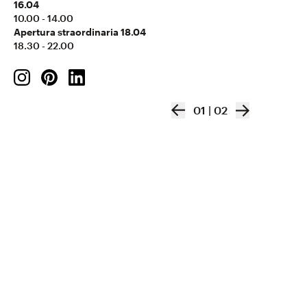
16.04
10.00 - 14.00
Apertura straordinaria 18.04
18.30 - 22.00
01
|
02
Starpool