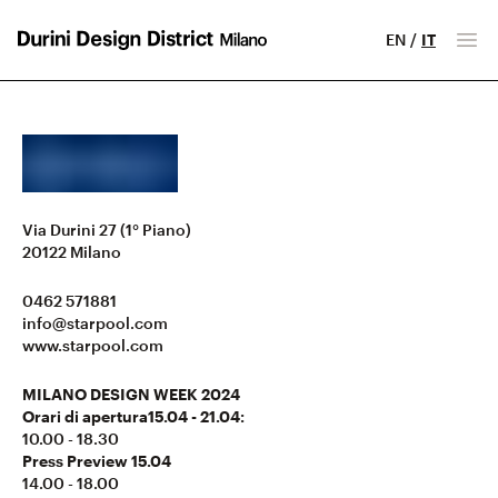
EN
/
IT
Milano Design District
Apr
Via Durini 27 (1° Piano)
20122
Milano
0462 571881
info@starpool.com
www.starpool.com
MILANO DESIGN WEEK 2024
Orari di apertura15.04 - 21.04:
10.00 - 18.30
Press Preview 15.04
14.00 - 18.00